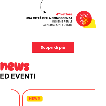
Scopri di più
news
ED EVENTI
NEWS