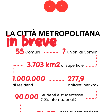
‹
›
LA CITTÀ METROPOLITANA
in breve