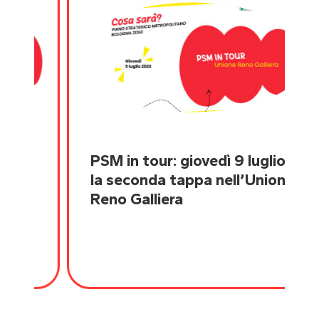
PSM in tour: giovedì 9 luglio
la seconda tappa nell’Unione
Reno Galliera