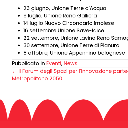
23 giugno, Unione Terre d’Acqua
9 luglio, Unione Reno Galliera
14 luglio Nuovo Circondario imolese
16 settembre Unione Save-Idice
22 settembre, Unione Lavino Reno Samo
30 settembre, Unione Terre di Pianura
8 ottobre, Unione Appennino bolognese
Pubblicato in
Eventi
,
News
← Il Forum degli Spazi per l’Innovazione parte
Posts
Metropolitano 2050
navigation