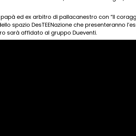
, papà ed ex arbitro di pallacanestro con “Il coraggi
ello spazio DesTEENazione che presenteranno l’esi
 sarà affidato al gruppo Dueventi.