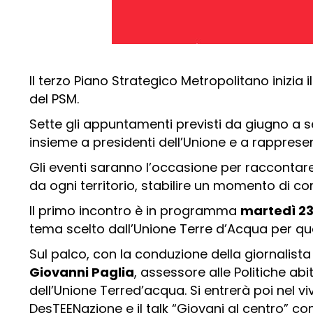
Il terzo Piano Strategico Metropolitano inizia il
del PSM.
Sette gli appuntamenti previsti da giugno a 
insieme a presidenti dell’Unione e a rappresen
Gli eventi saranno l’occasione per raccontare i
da ogni territorio, stabilire un momento di con
Il primo incontro è in programma
martedì 23 
tema scelto dall’Unione Terre d’Acqua per que
Sul palco, con la conduzione della giornalist
Giovanni Paglia
, assessore alle Politiche ab
dell’Unione Terred’acqua. Si entrerà poi nel v
DesTEENazione e il talk “Giovani al centro” c