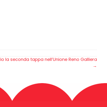
glio la seconda tappa nell’Unione Reno Galliera
→