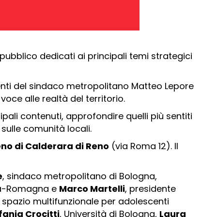
 pubblico dedicati ai principali temi strategici
venti del sindaco metropolitano Matteo Lepore
ce alle realtà del territorio.
pali contenuti, approfondire quelli più sentiti
sulle comunità locali.
Reno di Calderara di Reno
(via Roma 12). Il
e
, sindaco metropolitano di Bologna,
milia-Romagna e
Marco Martelli
, presidente
o spazio multifunzionale per adolescenti
fania Crocitti
, Università di Bologna,
Laura