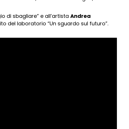
o di sbagliare” e all’artista
Andrea
to del laboratorio “Un sguardo sul futuro”.