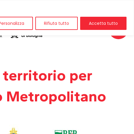
Personalizza
Rifiuta tutto
Accetta tutto
 territorio per
co Metropolitano