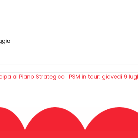
ggia
cipa al Piano Strategico
PSM in tour: giovedì 9 lu