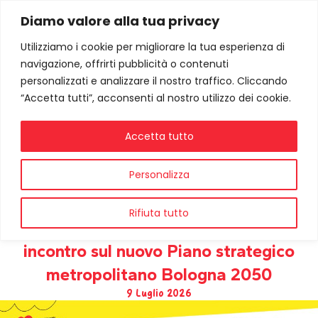
Diamo valore alla tua privacy
Utilizziamo i cookie per migliorare la tua esperienza di
navigazione, offrirti pubblicità o contenuti
personalizzati e analizzare il nostro traffico. Cliccando
“Accetta tutti”, acconsenti al nostro utilizzo dei cookie.
Accetta tutto
Personalizza
Rifiuta tutto
PSM in tour: il 14 luglio a Imola il terzo
incontro sul nuovo Piano strategico
metropolitano Bologna 2050
9 Luglio 2026