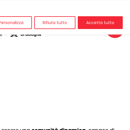
Personalizza
Rifiuta tutto
Accetta tutto