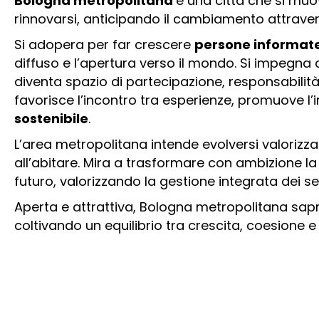
Bologna metropolitana
è una città che si muo
rinnovarsi, anticipando il cambiamento attravers
Si adopera per far crescere
persone informat
diffuso e l’apertura verso il mondo. Si impegna a
diventa spazio di partecipazione, responsabilità
favorisce l’incontro tra esperienze, promuove l
sostenibile
.
L’area metropolitana intende evolversi valorizzand
all’abitare. Mira a trasformare con ambizione la r
futuro, valorizzando la gestione integrata dei se
Aperta e attrattiva, Bologna metropolitana sap
coltivando un equilibrio tra crescita, coesione e