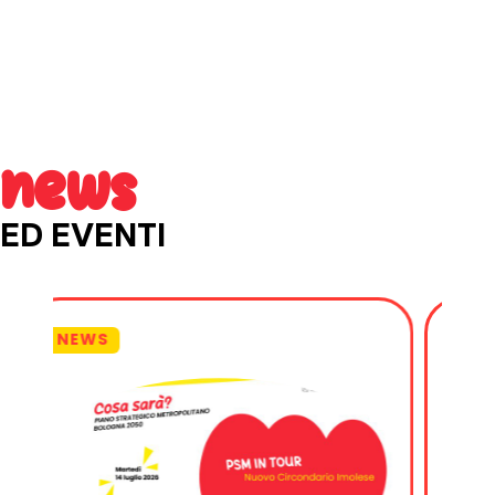
news
ED EVENTI
NEWS