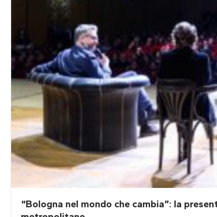
“Bologna nel mondo che cambia”: la present
metropolitano