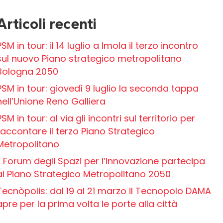
Articoli recenti
PSM in tour: il 14 luglio a Imola il terzo incontro
sul nuovo Piano strategico metropolitano
Bologna 2050
PSM in tour: giovedì 9 luglio la seconda tappa
nell’Unione Reno Galliera
PSM in tour: al via gli incontri sul territorio per
raccontare il terzo Piano Strategico
Metropolitano
Il Forum degli Spazi per l’Innovazione partecipa
al Piano Strategico Metropolitano 2050
Tecnòpolis: dal 19 al 21 marzo il Tecnopolo DAMA
apre per la prima volta le porte alla città