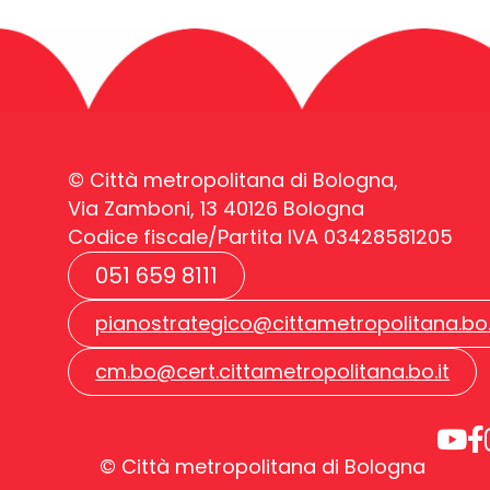
© Città metropolitana di Bologna,
Via Zamboni, 13 40126 Bologna
Codice fiscale/Partita IVA 03428581205
051 659 8111
pianostrategico@cittametropolitana.bo.
cm.bo@cert.cittametropolitana.bo.it
© Città metropolitana di Bologna