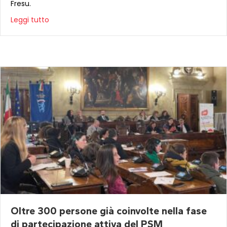
Fresu.
Leggi tutto
Oltre 300 persone già coinvolte nella fase
di partecipazione attiva del PSM